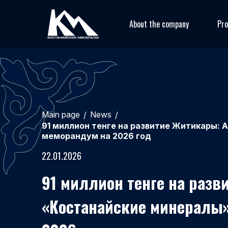
About the company
Pro
Main page
News
/
/
91 миллион тенге на развитие Житикары:
меморандум на 2026 год
22.01.2026
91 миллион тенге на разв
«Костанайские минералы»