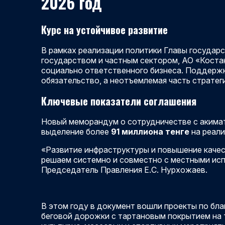
2026 год
Курс на устойчивое развитие
В рамках реализации политики Главы государ
государством и частным сектором, АО «Кост
социально ответственного бизнеса. Поддержк
обязательство, а неотъемлемая часть стратег
Ключевые показатели соглашения
Новый меморандум о сотрудничестве с акима
выделение более
91 миллиона тенге
на реали
«Развитие инфраструктуры и повышение качес
решаем системно и совместно с местными ис
Председатель Правления Е.С. Нурхожаев.
В этом году в документ вошли проекты по бл
беговой дорожки с тартановым покрытием на 