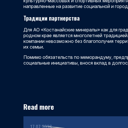
культурно-массовых и спортивных мероприяти
направленные на развитие социальной и горо
Традиции партнерства
Для АО «Костанайские минералы» как для гра
родном крае является многолетней традицией
компании невозможно без благополучия террит
их семьи.
Помимо обязательств по меморандуму, пред
социальные инициативы, внося вклад в долго
Read more
17.07.2026