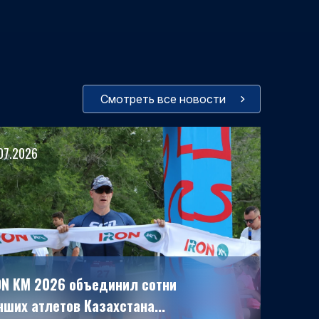
Смотреть все новости
07.2026
ON KM 2026 объединил сотни
чших атлетов Казахстана...