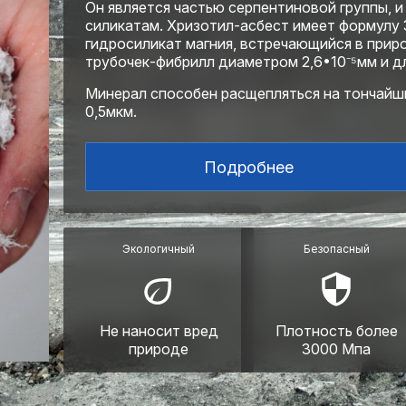
Он является частью серпентиновой группы, 
силикатам. Хризотил-асбест имеет формулу
гидросиликат магния, встречающийся в приро
трубочек-фибрилл диаметром 2,6•10⁻⁵мм и д
Минерал способен расщепляться на тончайш
0,5мкм.
Подробнее
Экологичный
Безопасный
Не наносит вред
Плотность более
природе
3000 Мпа