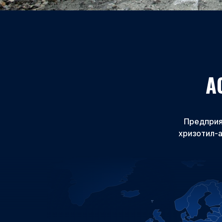
А
Предприя
хризотил-