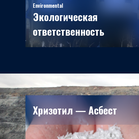
Environmental
Экологическая
ответственность
Мы обеспечиваем качество жизни, здоровья и
окружающей среды для настоящих и будущих
поколений.
Хризотил — Асбест