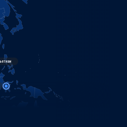
ьетнам