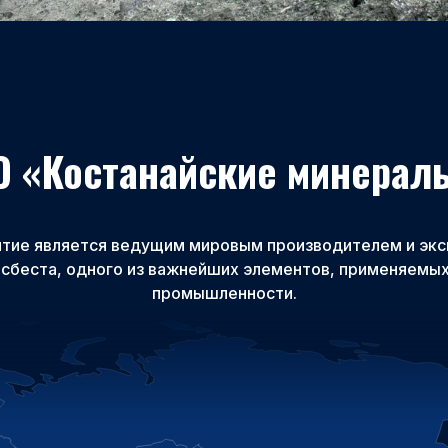
О «Костанайские минерал
тие является ведущим мировым производителем и эк
асбеста, одного из важнейших элементов, применяемых
промышленности.