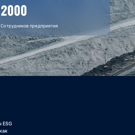
2000
Сотрудников предприятия
ы ESG
как