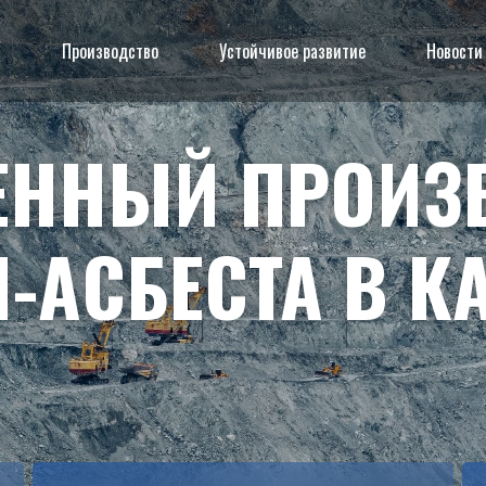
я
Производство
Устойчивое развитие
Новости
ЕННЫЙ ПРОИЗ
-АСБЕСТА В К