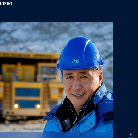
еляет