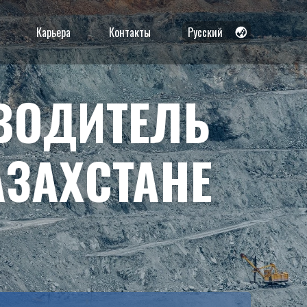
Карьера
Контакты
Русский
Русский
Қазақша
ВОДИТЕЛЬ
English
АЗАХСТАНЕ