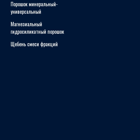
Порошок минеральный-
универсальный
Магнезиальный
гидросиликатный порошок
Щебень смеси фракций