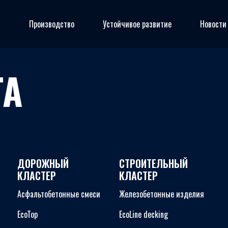
я
Производство
Устойчивое развитие
Новости
ТА
ДОРОЖНЫЙ
СТРОИТЕЛЬНЫЙ
КЛАСТЕР
КЛАСТЕР
Асфальтобетонные смеси
Железобетонные изделия
EcoTop
EcoLine decking