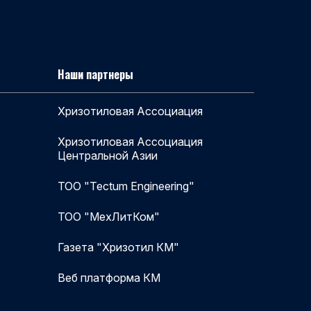
Наши партнеры
Хризотиловая Ассоциация
Хризотиловая Ассоциация
Центральной Азии
ТОО "Tectum Engineering"
ТОО "МехЛитКом"
Газета "Хризотил КМ"
Веб платформа КМ