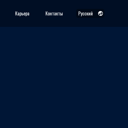
Карьера
Контакты
Русский
Русский
Қазақша
English