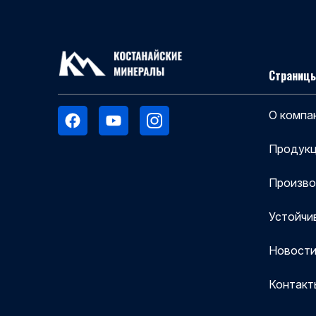
Страницы
О компа
Продукц
Произв
Устойчи
Новост
Контакт