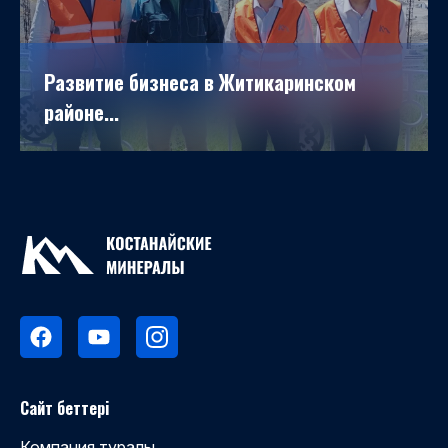
Развитие бизнеса в Житикаринском
районе...
Сайт беттері
Компания туралы