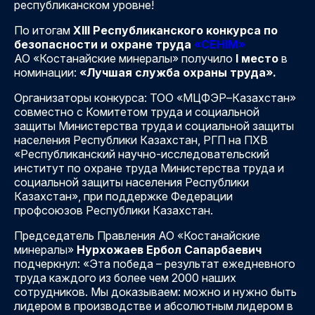
республиканском уровне!
По итогам
XIII Республиканского конкурса по
безопасности и охране труда
«СЕНІМ»
АО «Костанайские минералы» получило
I место
в
номинации:
«Лучшая служба охраны труда».
Организаторы конкурса: ТОО «МЦФЭР–Казахстан»
совместно с Комитетом труда и социальной
защиты Министерства труда и социальной защиты
населения Республики Казахстан, РГП на ПХВ
«Республиканский научно-исследовательский
институт по охране труда Министерства труда и
социальной защиты населения Республики
Казахстан», при поддержке Федерации
профсоюзов Республики Казахстан.
Председатель Правления АО «Костанайские
минералы»
Нурхожаев Ербол Сапарбаевич
подчеркнул: «Эта победа – результат ежедневного
труда каждого из более чем 2000 наших
сотрудников. Мы доказываем: можно и нужно быть
лидером в производстве и абсолютным лидером в