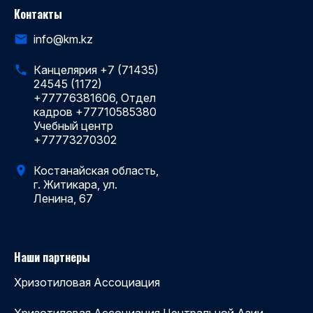
Контакты
info@km.kz
Канцелярия +7 (71435)
24545 (1172)
+77776381606, Отдел
кадров +77710585380
Учебный центр
+77773270302
Костанайская область,
г. Житикара, ул.
Ленина, 67
Наши партнеры
Хризотиловая Ассоциация
Хризотиловая Ассоциация Центральной Азии